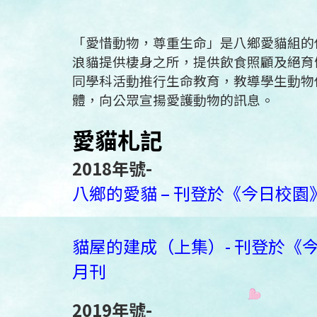
「愛惜動物，尊重生命」是八鄉愛貓組的
浪貓提供棲身之所，提供飲食照顧及絕育
同學科活動推行生命教育，教導學生動物
體，向公眾宣揚愛護動物的訊息。
愛貓札記
2018年號-
八鄉的愛貓 – 刊登於《今日校園》1
貓屋的建成（上集）- 刊登於《今日
月刊
2019年號-