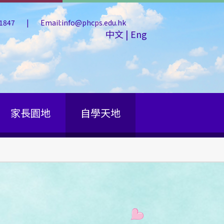
 1847
|
Email:info@phcps.edu.hk
中文
|
Eng
家長園地
自學天地