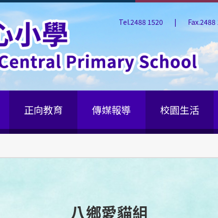
Tel.2488 1520
|
Fax.2488
正向教育
傳媒報導
校園生活
八鄉愛貓組