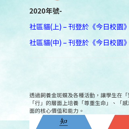
2020年號-
社區貓(上) – 刊登於《今日校園》1
社區貓(中) – 刊登於《今日校園》1
透過飼養金斑蝶及各種活動，讓學生在「
「行」的層面上培養「尊重生命」、「感
面的核心價值和能力。