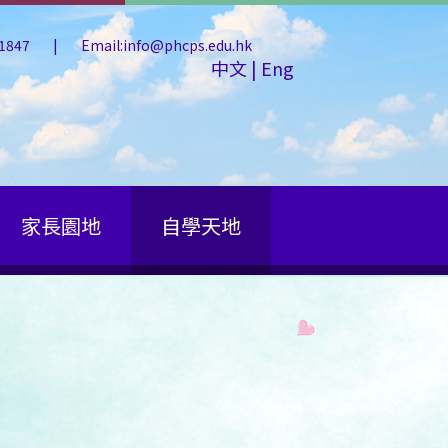
 1847
|
Email:info@phcps.edu.hk
中文
|
Eng
家長園地
自學天地